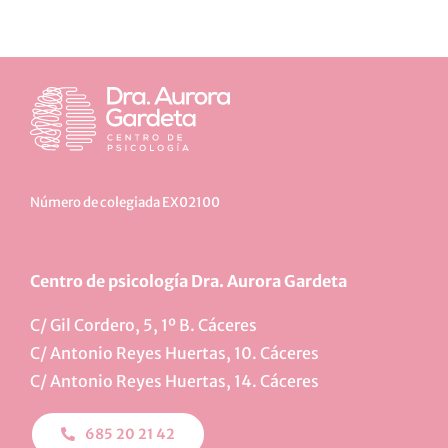
Número de colegiada EX02100
Centro de psicología Dra. Aurora Gardeta
C/ Gil Cordero, 5, 1º B. Cáceres
C/ Antonio Reyes Huertas, 10. Cáceres
C/ Antonio Reyes Huertas, 14. Cáceres
685 20 21 42