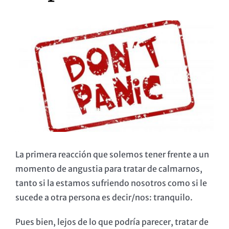
Ver
imagen
más
grande
La primera reacción que solemos tener frente a un
momento de angustia para tratar de calmarnos,
tanto si la estamos sufriendo nosotros como si le
sucede a otra persona es decir/nos: tranquilo.
Pues bien, lejos de lo que podría parecer, tratar de