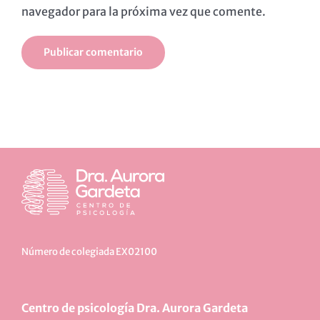
navegador para la próxima vez que comente.
Número de colegiada EX02100
Centro de psicología Dra. Aurora Gardeta