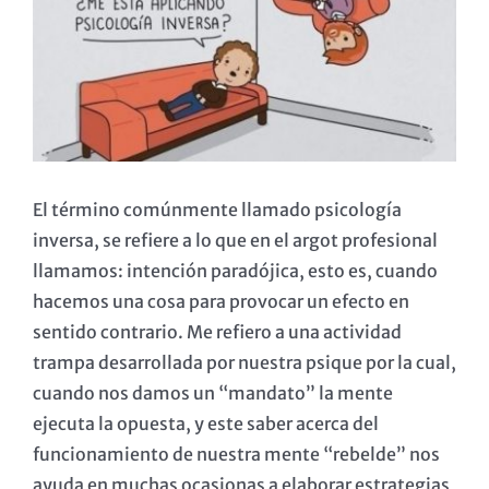
grande
El término comúnmente llamado psicología
inversa, se refiere a lo que en el argot profesional
llamamos: intención paradójica, esto es, cuando
hacemos una cosa para provocar un efecto en
sentido contrario. Me refiero a una actividad
trampa desarrollada por nuestra psique por la cual,
cuando nos damos un “mandato” la mente
ejecuta la opuesta, y este saber acerca del
funcionamiento de nuestra mente “rebelde” nos
ayuda en muchas ocasionas a elaborar estrategias