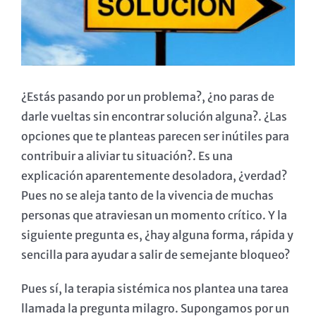
¿Estás pasando por un problema?, ¿no paras de
darle vueltas sin encontrar solución alguna?. ¿Las
opciones que te planteas parecen ser inútiles para
contribuir a aliviar tu situación?. Es una
explicación aparentemente desoladora, ¿verdad?
Pues no se aleja tanto de la vivencia de muchas
personas que atraviesan un momento crítico. Y la
siguiente pregunta es, ¿hay alguna forma, rápida y
sencilla para ayudar a salir de semejante bloqueo?
Pues sí, la terapia sistémica nos plantea una tarea
llamada la pregunta milagro. Supongamos por un