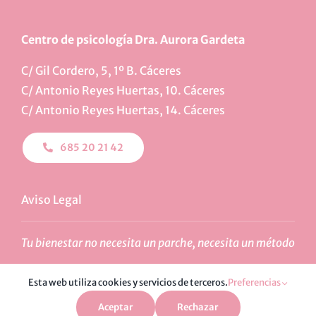
Centro de psicología Dra. Aurora Gardeta
C/ Gil Cordero, 5, 1º B. Cáceres
C/ Antonio Reyes Huertas, 10. Cáceres
C/ Antonio Reyes Huertas, 14. Cáceres
685 20 21 42
Aviso Legal
Tu bienestar no necesita un parche, necesita un método
Esta web utiliza cookies y servicios de terceros.
Preferencias
Aceptar
Rechazar
Diseño:
amantesdementes