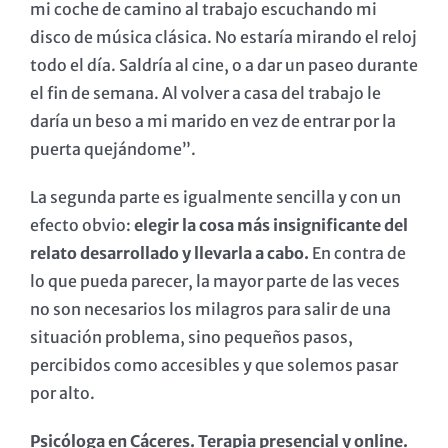
mi coche de camino al trabajo escuchando mi
disco de música clásica. No estaría mirando el reloj
todo el día. Saldría al cine, o a dar un paseo durante
el fin de semana. Al volver a casa del trabajo le
daría un beso a mi marido en vez de entrar por la
puerta quejándome”.
La segunda parte es igualmente sencilla y con un
efecto obvio:
elegir la cosa más insignificante del
relato desarrollado y llevarla a cabo.
En contra de
lo que pueda parecer, la mayor parte de las veces
no son necesarios los milagros para salir de una
situación problema, sino pequeños pasos,
percibidos como accesibles y que solemos pasar
por alto.
Psicóloga en Cáceres. Terapia presencial y online.