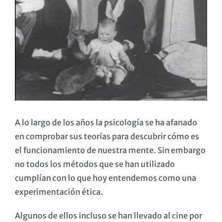
imagen
más
grande
A lo largo de los años la psicología se ha afanado
en comprobar sus teorías para descubrir cómo es
el funcionamiento de nuestra mente. Sin embargo
no todos los métodos que se han utilizado
cumplían con lo que hoy entendemos como una
experimentación ética.
Algunos de ellos incluso se han llevado al cine por