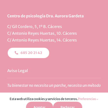
Centro de psicología Dra. Aurora Gardeta
C/ Gil Cordero, 5, 1º B. Cáceres
C/ Antonio Reyes Huertas, 10. Cáceres
C/ Antonio Reyes Huertas, 14. Cáceres
685 20 21 42
Aviso Legal
Tu bienestar no necesita un parche, necesita un método
Esta web utiliza cookies y servicios de terceros.
Preferencias
Aceptar
Rechazar