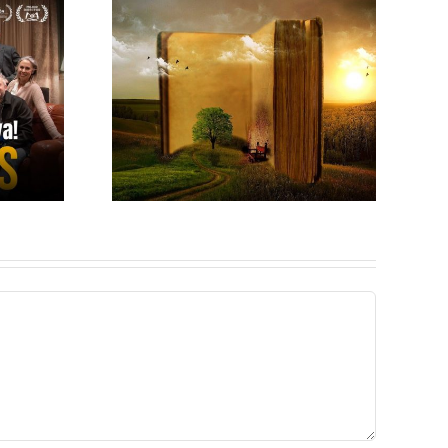
E UN
COMPRENDIENDO
FRESAS
LA TRISTEZA
VIDA