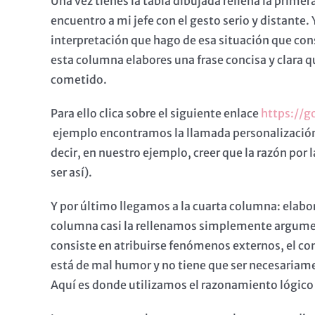
Una vez tienes la tabla dibujada rellena la primera
encuentro a mi jefe con el gesto serio y distante
interpretación que hago de esa situación que co
esta columna elabores una frase concisa y clara qu
cometido.
Para ello clica sobre el siguiente enlace
https://g
ejemplo encontramos la llamada personalización q
decir, en nuestro ejemplo, creer que la razón por
ser así).
Y por último llegamos a la cuarta columna: elabo
columna casi la rellenamos simplemente argumentan
consiste en atribuirse fenómenos externos, el con
está de mal humor y no tiene que ser necesariam
Aquí es donde utilizamos el razonamiento lógico