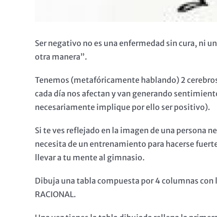
Ser negativo no es una enfermedad sin cura, ni u
otra manera”.
Tenemos (metafóricamente hablando) 2 cerebros
cada día nos afectan y van generando sentimientos
necesariamente implique por ello ser positivo).
Si te ves reflejado en la imagen de una persona n
necesita de un entrenamiento para hacerse fuerte 
llevar a tu mente al gimnasio.
Dibuja una tabla compuesta por 4 columnas con
RACIONAL.