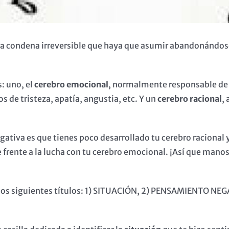
na condena irreversible que haya que asumir abandonándose 
: uno, el
cerebro emocional
, normalmente responsable de
 de tristeza, apatía, angustia, etc. Y un
cerebro racional
,
egativa es que tienes poco desarrollado tu cerebro racional 
frente a la lucha con tu cerebro emocional. ¡Así que manos a
 los siguientes títulos: 1) SITUACIÓN, 2) PENSAMIENTO N