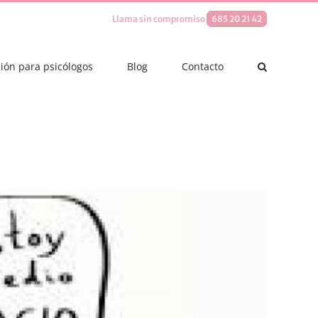
Llama sin compromiso
685 20 21 42
ión para psicólogos
Blog
Contacto