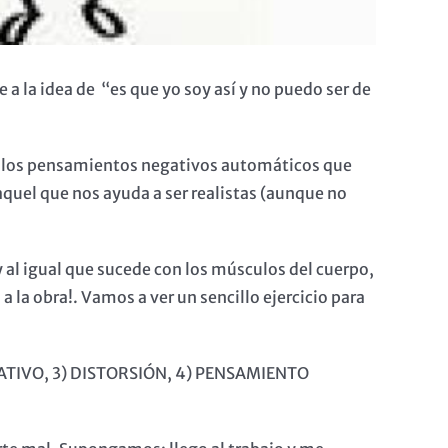
a la idea de “es que yo soy así y no puedo ser de
 los pensamientos negativos automáticos que
 aquel que nos ayuda a ser realistas (aunque no
y al igual que sucede con los músculos del cuerpo,
 la obra!. Vamos a ver un sencillo ejercicio para
EGATIVO, 3) DISTORSIÓN, 4) PENSAMIENTO