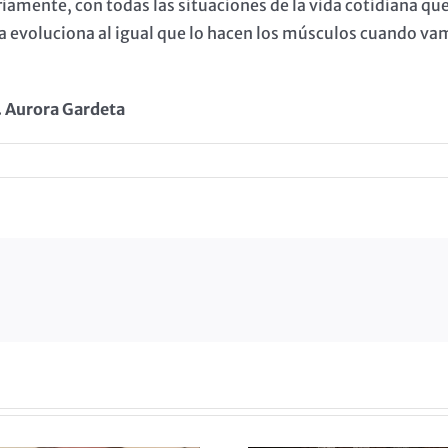
iamente, con todas las situaciones de la vida cotidiana qu
sta evoluciona al igual que lo hacen los músculos cuando v
l. Aurora Gardeta