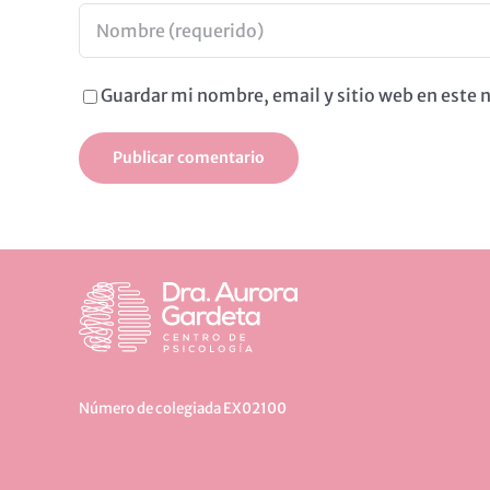
Guardar mi nombre, email y sitio web en este
Número de colegiada EX02100