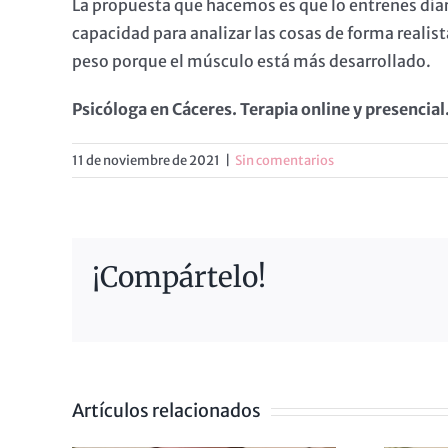
La propuesta que hacemos es que lo entrenes diar
capacidad para analizar las cosas de forma reali
peso porque el músculo está más desarrollado.
Psicóloga en Cáceres. Terapia online y presencia
11 de noviembre de 2021
|
Sin comentarios
¡Compártelo!
Artículos relacionados