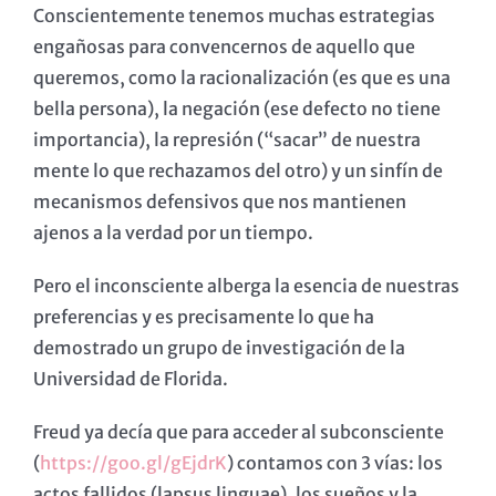
Conscientemente tenemos muchas estrategias
engañosas para convencernos de aquello que
queremos, como la racionalización (es que es una
bella persona), la negación (ese defecto no tiene
importancia), la represión (“sacar” de nuestra
mente lo que rechazamos del otro) y un sinfín de
mecanismos defensivos que nos mantienen
ajenos a la verdad por un tiempo.
Pero el inconsciente alberga la esencia de nuestras
preferencias y es precisamente lo que ha
demostrado un grupo de investigación de la
Universidad de Florida.
Freud ya decía que para acceder al subconsciente
(
https://goo.gl/gEjdrK
) contamos con 3 vías: los
actos fallidos (lapsus linguae), los sueños y la