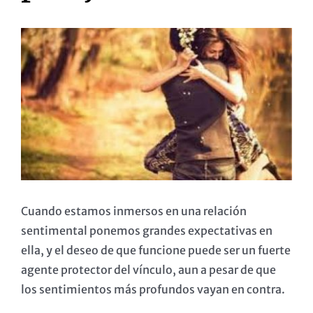
Ver
imagen
más
grande
Cuando estamos inmersos en una relación
sentimental ponemos grandes expectativas en
ella, y el deseo de que funcione puede ser un fuerte
agente protector del vínculo, aun a pesar de que
los sentimientos más profundos vayan en contra.