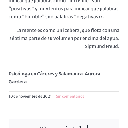
indicar que palabras como “increíble” son
“positivas” y muy lentos para indicar que palabras
como “horrible” son palabras “negativas».
La mente es como un iceberg, que flota con una
séptima parte de su volumen por encima del agua.
Sigmund Freud.
Psicóloga en Cáceres y Salamanca. Aurora
Gardeta.
10 de noviembre de 2021
|
Sin comentarios