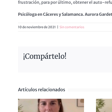
frustración, para por último, obtener el auto-ref
Psicóloga en Cáceres y Salamanca. Aurora Gardet
10 de noviembre de 2021
|
Sin comentarios
¡Compártelo!
Artículos relacionados