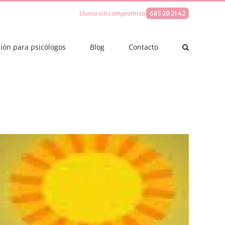
Llama sin compromiso
685 20 21 42
ión para psicólogos
Blog
Contacto