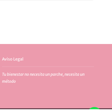
Aviso Legal
Tu bienestar no necesita un parche, necesita un
método