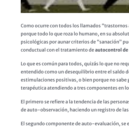
Como ocurre con todos los llamados “trastornos a
porque todo lo que roza lo humano, en su absolut
psicológicas por aunar criterios de “sanación” p
conductual con el tratamiento de
autocontrol d
Lo que es común para todos, quizás lo que no req
entendido como un desequilibrio entre el saldo de
estimulaciones positivas, o bien porque no sabe g
terapéutica atendiendo a tres componentes en lo
El primero se refiere a la tendencia de las person
de auto-observación, haciendo un registro de la
El segundo componente de auto-evaluación, se e