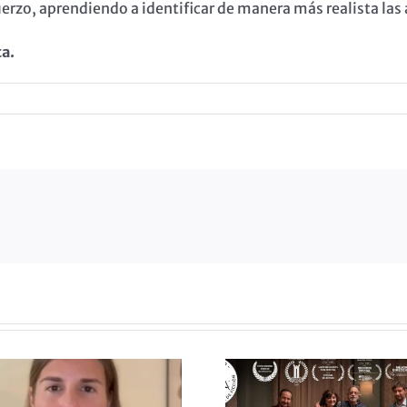
uerzo, aprendiendo a identificar de manera más realista la
a.