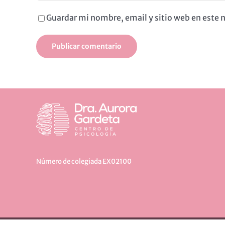
Guardar mi nombre, email y sitio web en este
Número de colegiada EX02100