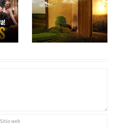
E UN
COMPRENDIENDO
FRESAS
LA TRISTEZA
VIDA