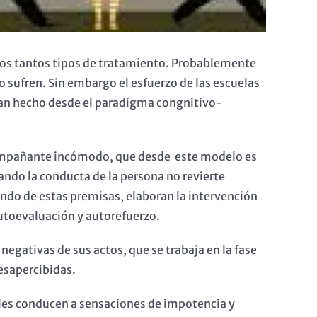
tros tantos tipos de tratamiento. Probablemente
 sufren. Sin embargo el esfuerzo de las escuelas
 han hecho desde el paradigma congnitivo-
 acompañante incómodo, que desde este modelo es
ando la conducta de la persona no revierte
endo de estas premisas, elaboran la intervención
utoevaluación y autorefuerzo.
 negativas de sus actos, que se trabaja en la fase
esapercibidas.
les conducen a sensaciones de impotencia y