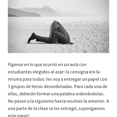
imagen
más
grande
Fígense en lo que ocurrió en un aula con
estudiantes elegidos al azar: la consigna era la
misma para todos: les voy a entregar un papel con
3 grupos de letras desordenadas. Para cada una de
ellas, deberán formar una palabra ordenándolas.
No pasen a la siguiente hasta resolver la anterior. A
una parte de la clase se les entregó, supongamos
este papel: