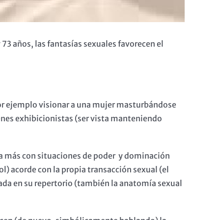
73 años, las fantasías sexuales favorecen el
 por ejemplo visionar a una mujer masturbándose
enes exhibicionistas (ser vista manteniendo
sea más con situaciones de poder y dominación
) acorde con la propia transacción sexual (el
zada en su repertorio (también la anatomía sexual