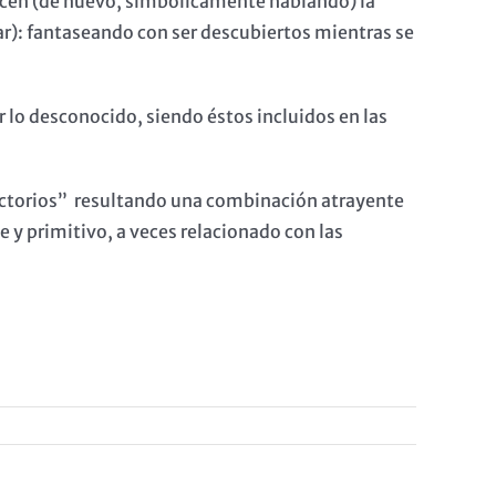
ucen (de nuevo, simbólicamente hablando) la
r): fantaseando con ser descubiertos mientras se
 lo desconocido, siendo éstos incluidos en las
ictorios” resultando una combinación atrayente
y primitivo, a veces relacionado con las