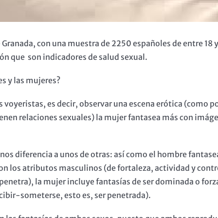
 Granada, con una muestra de 2250 españoles de entre 18 y 
ión que son indicadores de salud sexual.
es y las mujeres?
s voyeristas, es decir, observar una escena erótica (como
tienen relaciones sexuales) la mujer fantasea más con imág
 nos diferencia a unos de otras: así como el hombre fanta
los atributos masculinos (de fortaleza, actividad y control
penetra), la mujer incluye fantasías de ser dominada o for
ibir-someterse, esto es, ser penetrada).