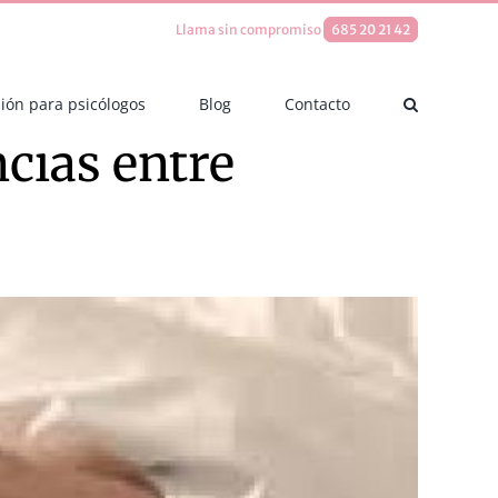
Llama sin compromiso
685 20 21 42
ión para psicólogos
Blog
Contacto
ncias entre