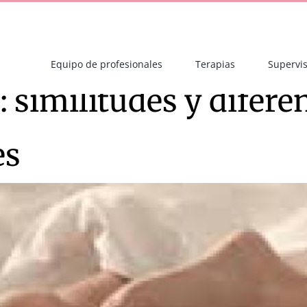
Equipo de profesionales
Terapias
Supervis
: similitudes y difere
es