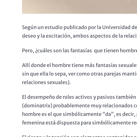
Según un estudio publicado por la Universidad de
deseo y la excitación, ambos aspectos de la relac
Pero, ¿cuáles son las fantasías que tienen hombr
Allí donde el hombre tiene más fantasías sexuale
sin que ella lo sepa, ver como otras parejas man
relaciones sexuales).
El desempeño de roles activos y pasivos también
(dominatrix) probablemente muy relacionados con 
hombre es el que simbólicamente “da”, es decir, 
femenina está dispuesta para simbólicamente rec