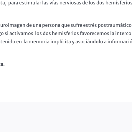
ta, para estimular las vías nerviosas de los dos hemisferio
uroimagen de una persona que sufre estrés postraumático so
 si activamos los dos hemisferios favorecemos la interco
tenido en la memoria implícita y asociándolo a informació
a.