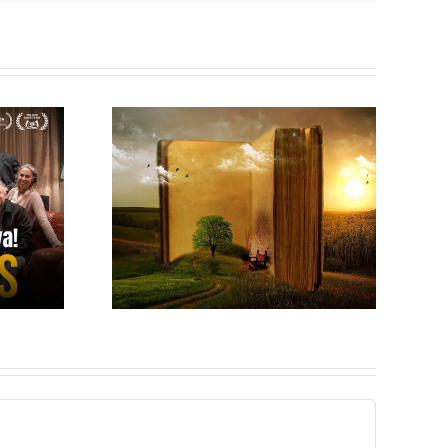
E UN
COMPRENDIENDO
FRESAS
LA TRISTEZA
VIDA