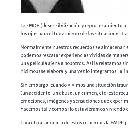
La EMDR (desensibilización y reprocesamiento po
los ojos para el tratamiento de las situaciones tr
Normalmente nuestros recuerdos se almacenan 
podemos rescatar experiencias vividas de manera
una película ajena a nosotros. Así la relatamos 
hicimos) se elabora y una vez lo integramos la 
Sin embargo, cuando vivimos una situación traum
(un accidente, un abuso, un crimen, etc) este re
emociones, imágenes y sensaciones que experim
hacemos tal y como si lo estuviéramos viviendo
Para el tratamiento de estos recuerdos la EMDR pr