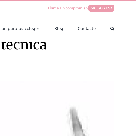
Llama sin compromiso
685 20 21 42
ión para psicólogos
Blog
Contacto
técnica