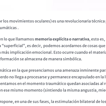
r los movimientos oculares) es una revolucionaria técnica
aumáticas .
en lo que llamamos
memoria explícita o narrativa
, esto es
 “superficial”, es decir, podemos acordarnos de cosas que
sin más implicación emocional. Esto ocurre cuando el mate
información se almacena de manera simbólica.
ática en la que presenciamos una amenaza inminente para n
cuerdo no llega a procesarse y permanece encapsulado en la
entamos en el momento traumático quedan asociadas al re
 en ese mismo momento (sintiendo la misma angustia, mied
opone, en una de sus fases, la estimulación bilateral de l