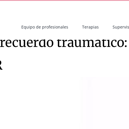
Equipo de profesionales
Terapias
Supervis
recuerdo traumático: 
R