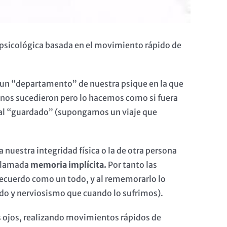
 psicológica basada en el movimiento rápido de
, un “departamento” de nuestra psique en la que
 nos sucedieron pero lo hacemos como si fuera
rial “guardado” (supongamos un viaje que
uestra integridad física o la de otra persona
 llamada
memoria implícita.
Por tanto las
cuerdo como un todo, y al rememorarlo lo
o y nerviosismo que cuando lo sufrimos).
os ojos, realizando movimientos rápidos de