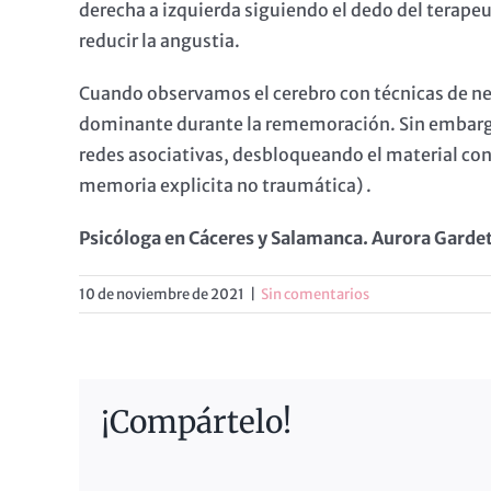
derecha a izquierda siguiendo el dedo del terapeu
reducir la angustia.
Cuando observamos el cerebro con técnicas de ne
dominante durante la rememoración. Sin embargo
redes asociativas, desbloqueando el material con
memoria explicita no traumática) .
Psicóloga en Cáceres y Salamanca. Aurora Gardet
10 de noviembre de 2021
|
Sin comentarios
¡Compártelo!