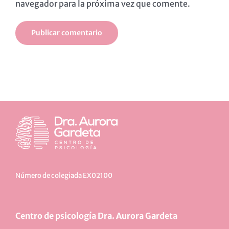
navegador para la próxima vez que comente.
Número de colegiada EX02100
Centro de psicología Dra. Aurora Gardeta