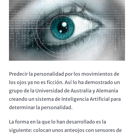
imagen
más
grande
Predecir la personalidad por los movimientos de
los ojos ya no es ficción. Así lo ha demostrado un
grupo de la Universidad de Australia y Alemania
creando un sistema de Inteligencia Artificial para
determinar la personalidad.
La forma en la que lo han desarrollado es la
siguiente: colocan unos anteojos con sensores de