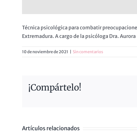
Técnica psicológica para combatir preocupaciones
Extremadura. A cargo de la psicóloga Dra. Auror
10 de noviembre de 2021
|
Sin comentarios
¡Compártelo!
Artículos relacionados