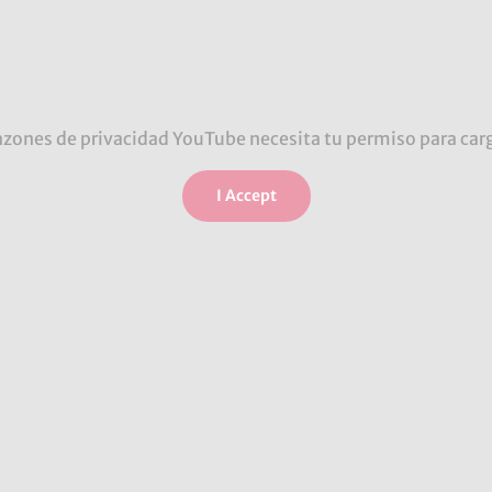
azones de privacidad YouTube necesita tu permiso para car
I Accept