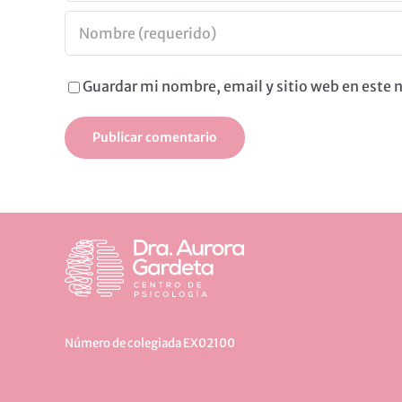
Guardar mi nombre, email y sitio web en este
Número de colegiada EX02100