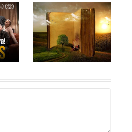
E UN
COMPRENDIENDO
FRESAS
LA TRISTEZA
VIDA